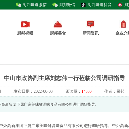
厨邦味道微信
厨邦微信
厨邦味道抖音
厨
品
厨邦视频
厨邦美食
新闻资讯
企业介
中山市政协副主席刘志伟一行莅临公司调研指导
闻
发布日期：
2022-06-03
阅读量：
14580
作者：
厨邦
炬高新集团下属广东美味鲜调味食品有限公司进行调研指导。
临中炬高新集团下属广东美味鲜调味食品有限公司进行调研指导。中炬高