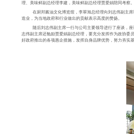
理、美味鲜副总经理李建，美味鲜副总经理贾爱娟陪同考察
在厨邦酱油文化博览馆，李翠旭总经理向刘志伟副主席
造业，为当地政府和行业做出的贡献表示高度的赞扬。
随后刘志伟副主席一行与公司主要领导进行了座谈，座
志伟副主席还勉励贾爱娟副总经理，要充分发挥作为政协委
好政府推出的各项惠企措施，发挥自身品牌优势，努力夯实