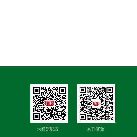
天猫旗舰店 厨邦官微