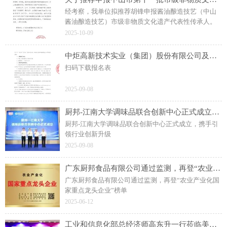
经考察，我单位拟推荐胡锋申报酱油酿造技艺（中山
酱油酿造技艺）市级非物质文化遗产代表性传承人。
2025-10-09
中炬高新技术实业（集团）股份有限公司及其子公司加建电梯工程供应商寻源公告
扫码下载报名表
2025-09-08
厨邦-江南大学调味品联合创新中心正式成立，携手引领行业创新升级
厨邦-江南大学调味品联合创新中心正式成立，携手引
领行业创新升级
2025-09-08
广东厨邦食品有限公司通过监测，再登“农业产业化国家重点龙头企业”榜单
广东厨邦食品有限公司通过监测，再登“农业产业化国
家重点龙头企业”榜单
2025-06-12
工业和信息化部总经济师高东升一行莅临美味鲜参观指导