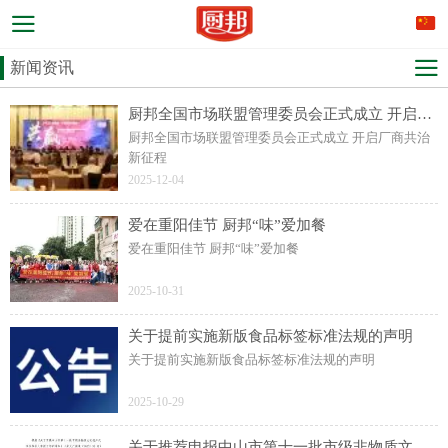
新闻资讯
厨邦全国市场联盟管理委员会正式成立 开启厂商共治新征程
厨邦全国市场联盟管理委员会正式成立 开启厂商共治
新征程
2025-12-04
爱在重阳佳节 厨邦“味”爱加餐
爱在重阳佳节 厨邦“味”爱加餐
2025-10-31
关于提前实施新版食品标签标准法规的声明
关于提前实施新版食品标签标准法规的声明
2025-10-29
关于推荐申报中山市第十一批市级非物质文化遗产代表性传承人的公示