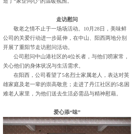
造了“家企同心”的温暖氛围。
走访慰问
敬老之情不止于一场场活动。10月28日，美味鲜
公司的关爱行动进一步延伸，在中山、阳西两地分别
开展了重阳节走访慰问活动。
公司慰问中山港社区的4位长者，与他们唠家常，
关心他们的身体状况与生活需求。
在阳西，公司看望了5名烈士家属老人，表达对英
雄家庭及老一辈的崇高敬意；走进了丹江社区的5名困
难老人家里，为他们送去生活必需品与精神慰藉。
爱心添“味”