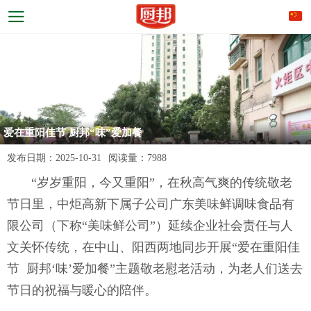
爱在重阳佳节 厨邦“味”爱加餐
发布日期：
2025-10-31
阅读量：
7988
“岁岁重阳，今又重阳”，在秋高气爽的传统敬老
节日里，中炬高新下属子公司广东美味鲜调味食品有
限公司（下称“美味鲜公司”）延续企业社会责任与人
文关怀传统，在中山、阳西两地同步开展“爱在重阳佳
节 厨邦‘味’爱加餐”主题敬老慰老活动，为老人们送去
节日的祝福与暖心的陪伴。