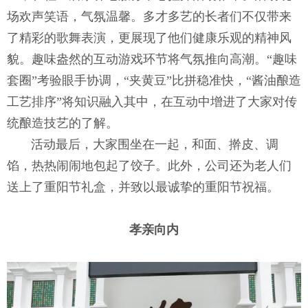
场欢声笑语，气氛温馨。多才多艺的长者们不仅带来
了精彩的歌舞表演，更展现了他们健康乐观的精神风
貌。趣味盎然的互动游戏环节将气氛推向高潮。“趣味
套圈”考验眼手协调，“夹黄豆”比拼稳准快，“酱油酿造
工艺排序”将知识融入其中，在互动中增进了大家对传
统酿造技艺的了解。
活动最后，大家围坐在一起，和面、擀皮、调
馅，热热闹闹地包起了饺子。此外，公司还为老人们
送上了重阳节礼盒，并致以最诚挚的重阳节祝福。
孝亲向内