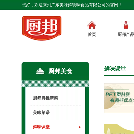
您好，欢迎来到广东美味鲜调味食品有限公司的官网！
首页
厨邦产
鲜味课堂
厨邦美食
厨师月推新菜
美味菜谱
鲜味课堂