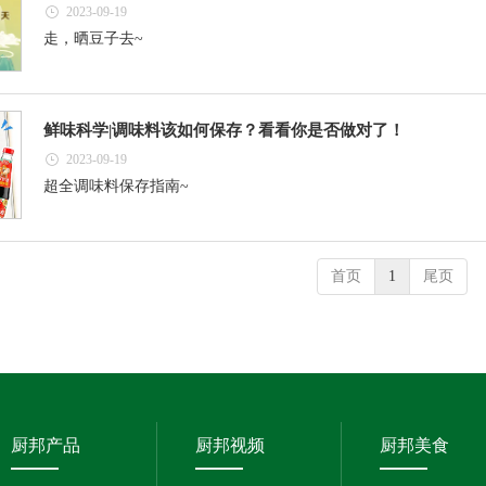
2023-09-19
走，晒豆子去~
鲜味科学|调味料该如何保存？看看你是否做对了！
2023-09-19
超全调味料保存指南~
首页
1
尾页
厨邦产品
厨邦视频
厨邦美食