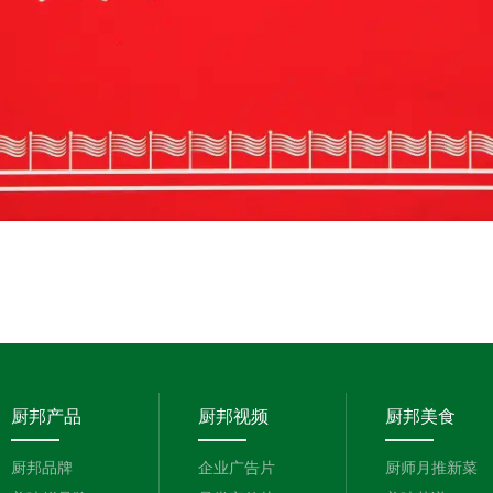
厨邦产品
厨邦视频
厨邦美食
厨邦品牌
企业广告片
厨师月推新菜