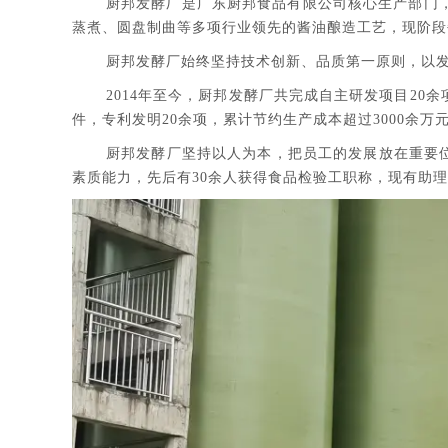
厨邦发酵厂是广东厨邦食品有限公司核心生产部门，
蒸煮、圆盘制曲等多项行业领先的酱油酿造工艺，现阶段
厨邦发酵厂始终坚持技术创新、品质第一原则，以
2014年至今，厨邦发酵厂共完成自主研发项目20
件，专利发明20余项，累计节约生产成本超过3000余万
厨邦发酵厂坚持以人为本，把员工的发展放在重要
素质能力，先后有30余人获得食品检验工职称，现有助理