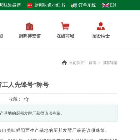
邦味道微博
厨邦味道小红书
订单系统
EN
绍
厨邦博览馆
在线商城
招贤纳士
当前位置：
首页
>
博客详情
省工人先锋号”称号
收藏：
生产基地的厨邦发酵厂获得该项殊荣。
，来自美味鲜阳西生产基地的厨邦发酵厂获得该项殊荣。