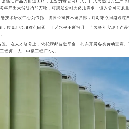
是酱油产品的前道工序，主要负责公司广式、日式天然油的生产供应
每年产出天然油约22万吨，可满足公司天然油需求，也为公司高质
发酵技术研发中心为依托，协同公司技术研发部，针对难点问题通过
余项，攻克30余项难点问题，工艺水平不断提升，连续多年实现了产
元。
位置。在人才培养上，依托厨邦智造平台，扎实开展各类劳动竞赛、
工程师15人，中级工程师2人。