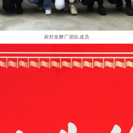
厨邦发酵厂团队成员