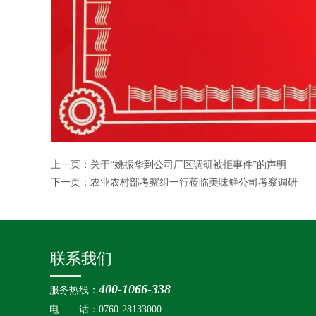
上一页：
关于“姚振华到公司厂区调研被拒事件”的声明
下一页：
农业农村部考察组一行莅临美味鲜公司考察调研
联系我们
400-1066-338
服务热线：
电 话：0760-28133000