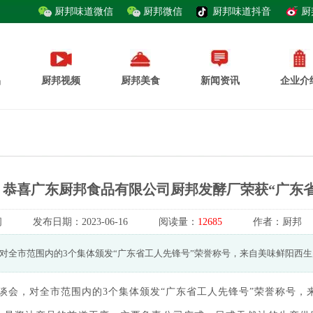
厨邦味道微信
厨邦微信
厨邦味道抖音
厨
品
厨邦视频
厨邦美食
新闻资讯
企业介
恭喜广东厨邦食品有限公司厨邦发酵厂荣获“广东
闻
发布日期：
2023-06-16
阅读量：
12685
作者：
厨邦
，对全市范围内的3个集体颁发“广东省工人先锋号”荣誉称号，来自美味鲜阳西
座谈会，对全市范围内的3个集体颁发“广东省工人先锋号”荣誉称号