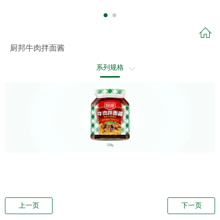
厨邦牛肉拌面酱
系列规格
推荐食谱
酱炒辣椒肉
上一页
下一页