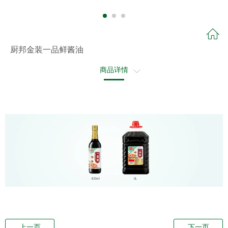
厨邦金装一品鲜酱油
商品详情
商品详情2
香草滚石牛排
上一页
下一页