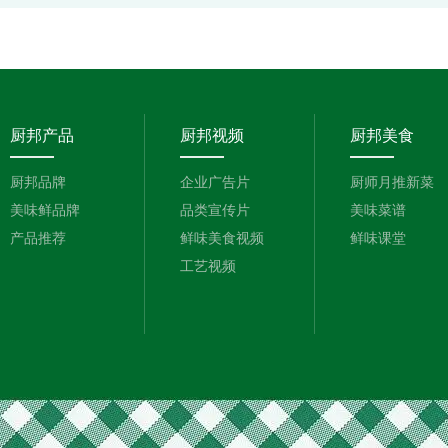
厨邦产品
厨邦视频
厨邦美食
厨邦品牌
企业广告片
厨师月推新菜
美味鲜品牌
品类宣传片
美味菜谱
产品推荐
鲜味美食视频
鲜味课堂
工艺视频