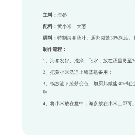
主料：
海参
配料：
黄小米、大葱
调料：
特制海参汤汁、厨邦减盐30%蚝油
制作流程：
1、海参发好、洗净、飞水，放在汤里煲至3
2、把黄小米洗净上锅蒸熟备用；
3、锅放油下葱炒变色，加厨邦减盐30%
稠；
4、将小米放在盘中，海参放在小米上即可