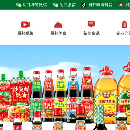
厨邦味道微信
厨邦微信
厨邦味道抖音
厨
品
厨邦视频
厨邦美食
新闻资讯
企业介