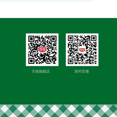
天猫旗舰店 厨邦官微