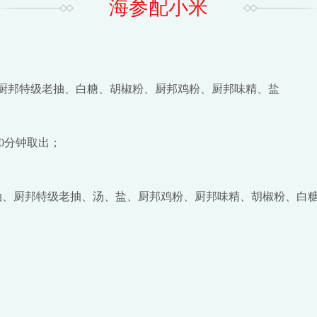
海参配小米
、厨邦特级老抽、白糖、胡椒粉、厨邦鸡粉、厨邦味精、盐
0分钟取出；
蚝油、厨邦特级老抽、汤、盐、厨邦鸡粉、厨邦味精、胡椒粉、白糖
。