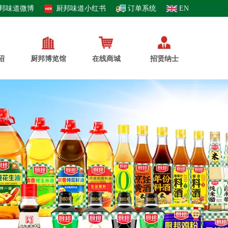
邦味道微博
厨邦味道小红书
订单系统
EN
绍
厨邦博览馆
在线商城
招贤纳士