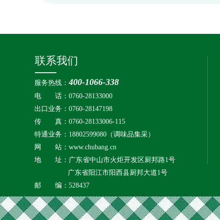
联系我们
400-1066-338
服务热线：
电 话：0760-28133000
出口业务：
0760-28147198
传 真：0760-28133006-115
特通业务：18802599080
（调味品集采）
网 站：
www.chubang.cn
地 址：广东省中山市火炬开发区厨邦路1号
广东省阳江市阳西县厨邦大道1号
邮 编：528437