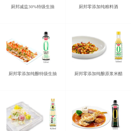
厨邦减盐30%特级生抽
厨邦零添加纯粮料酒
厨邦零添加纯酿特级生抽
厨邦零添加纯酿原浆米醋