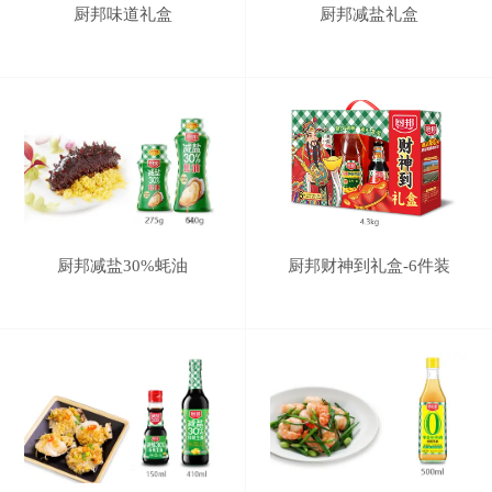
厨邦味道礼盒
厨邦减盐礼盒
厨邦减盐30%蚝油
厨邦财神到礼盒-6件装