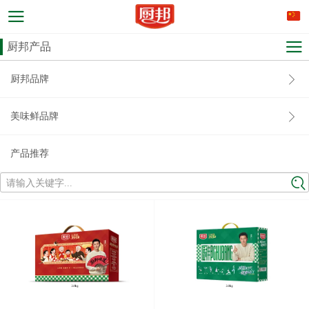
厨邦产品
厨邦品牌
美味鲜品牌
产品推荐
请输入关键字...