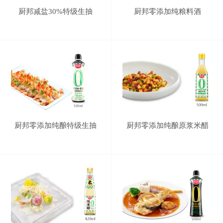
厨邦减盐30%特级生抽
厨邦零添加纯粮料酒
厨邦零添加纯酿特级生抽
厨邦零添加纯酿原浆米醋