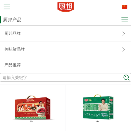
厨邦产品
厨邦品牌
美味鲜品牌
产品推荐
请输入关键字...