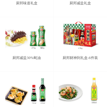
厨邦味道礼盒
厨邦减盐礼盒
厨邦减盐30%蚝油
厨邦财神到礼盒-6件装