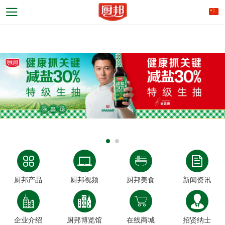
厨邦产品
厨邦视频
厨邦美食
新闻资讯
企业介绍
厨邦博览馆
在线商城
招贤纳士