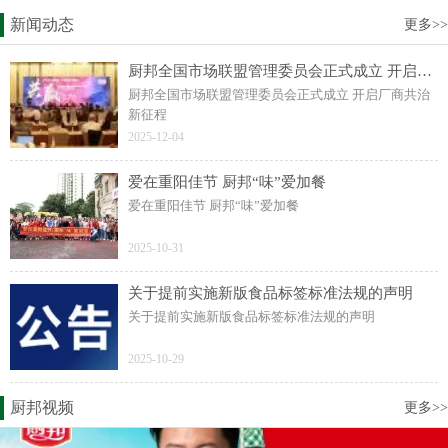
新闻动态
更多>>
厨邦全国市场联盟管理委员会正式成立 开启厂商共治新征程
厨邦全国市场联盟管理委员会正式成立 开启厂商共治
新征程
2025-12-04
爱在重阳佳节 厨邦“味”爱加餐
爱在重阳佳节 厨邦“味”爱加餐
2025-10-31
关于提前实施新版食品标签标准法规的声明
关于提前实施新版食品标签标准法规的声明
2025-10-29
厨邦视频
更多>>