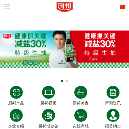
厨邦产品
厨邦视频
厨邦美食
新闻资讯
企业介绍
厨邦博览馆
在线商城
招贤纳士