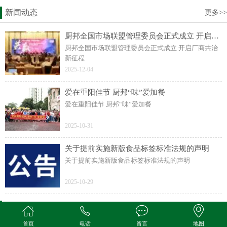
新闻动态
更多>>
厨邦全国市场联盟管理委员会正式成立 开启厂商共治新征程
厨邦全国市场联盟管理委员会正式成立 开启厂商共治
新征程
2025-12-04
爱在重阳佳节 厨邦“味”爱加餐
爱在重阳佳节 厨邦“味”爱加餐
2025-10-31
关于提前实施新版食品标签标准法规的声明
关于提前实施新版食品标签标准法规的声明
2025-10-29
厨邦视频
更多>>
首页
电话
留言
地图