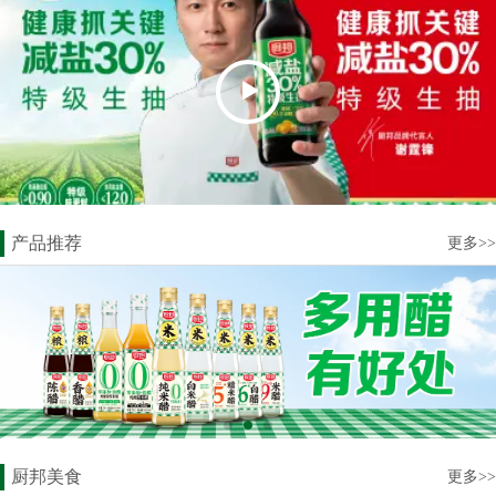
产品推荐
更多>>
厨邦美食
更多>>