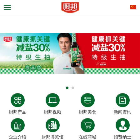
厨邦产品
厨邦视频
厨邦美食
新闻资讯
企业介绍
厨邦博览馆
在线商城
招贤纳士