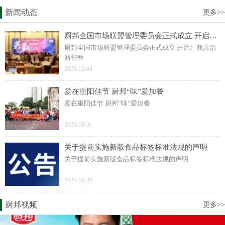
新闻动态
更多>>
厨邦全国市场联盟管理委员会正式成立 开启厂商共治新征程
厨邦全国市场联盟管理委员会正式成立 开启厂商共治
新征程
2025-12-04
爱在重阳佳节 厨邦“味”爱加餐
爱在重阳佳节 厨邦“味”爱加餐
2025-10-31
关于提前实施新版食品标签标准法规的声明
关于提前实施新版食品标签标准法规的声明
2025-10-29
厨邦视频
更多>>