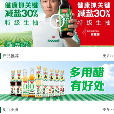
产品推荐
更多>>
厨邦美食
更多>>